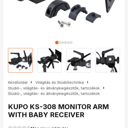
arrow_right
arrow_right
Kezdőoldal
Világítás és Stúdiótechnika
arrow_right
Stúdió-, világítás- és állványkiegészítők, tartozékok
Stúdió-, világítás- és állványkiegészítők, tartozékok
KUPO KS-308 MONITOR ARM
WITH BABY RECEIVER