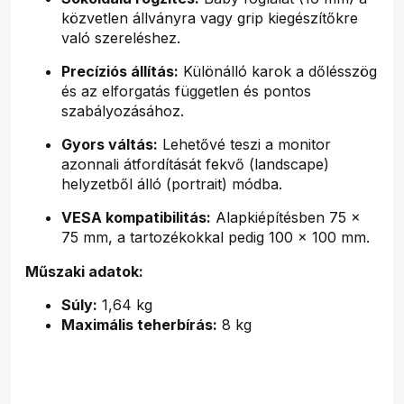
közvetlen állványra vagy grip kiegészítőkre
való szereléshez.
Precíziós állítás:
Különálló karok a dőlésszög
és az elforgatás független és pontos
szabályozásához.
Gyors váltás:
Lehetővé teszi a monitor
azonnali átfordítását fekvő (landscape)
helyzetből álló (portrait) módba.
VESA kompatibilitás:
Alapkiépítésben 75 x
75 mm, a tartozékokkal pedig 100 x 100 mm.
Műszaki adatok:
Súly:
1,64 kg
Maximális teherbírás:
8 kg