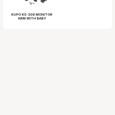
KUPO KS-308 MONITOR
ARM WITH BABY
RECEIVER