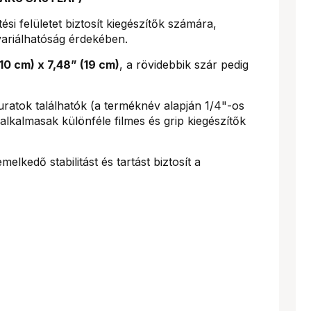
ési felületet biztosít kiegészítők számára,
 variálhatóság érdekében.
(10 cm) x 7,48” (19 cm)
, a rövidebbik szár pedig
uratok találhatók (a terméknév alapján 1/4"-os
alkalmasak különféle filmes és grip kiegészítők
emelkedő stabilitást és tartást biztosít a