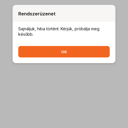
Rendszerüzenet
Sajnáljuk, hiba történt. Kérjük, próbálja meg
később.
OK