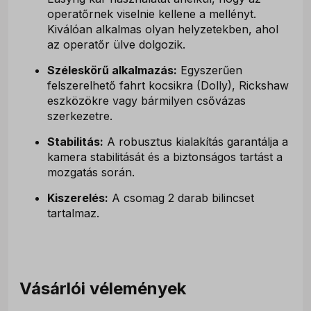
operatőrnek viselnie kellene a mellényt.
Kiválóan alkalmas olyan helyzetekben, ahol
az operatőr ülve dolgozik.
Széleskörű alkalmazás:
Egyszerűen
felszerelhető fahrt kocsikra (Dolly), Rickshaw
eszközökre vagy bármilyen csővázas
szerkezetre.
Stabilitás:
A robusztus kialakítás garantálja a
kamera stabilitását és a biztonságos tartást a
mozgatás során.
Kiszerelés:
A csomag 2 darab bilincset
tartalmaz.
Vásárlói vélemények