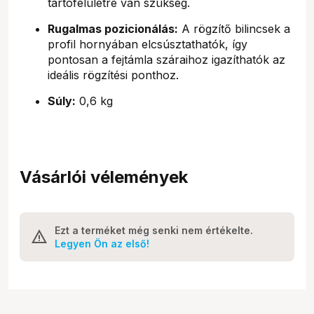
tartófelületre van szükség.
Rugalmas pozicionálás:
A rögzítő bilincsek a
profil hornyában elcsúsztathatók, így
pontosan a fejtámla száraihoz igazíthatók az
ideális rögzítési ponthoz.
Súly:
0,6 kg
Vásárlói vélemények
Ezt a terméket még senki nem értékelte.
Legyen Ön az első!