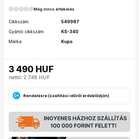
Még nincs értékelés
Cikkszám:
549987
Gyártói cikkszám:
KS-340
Márka:
Kupo
3 490
HUF
nettó: 2 748 HUF
Rendelésre (szállítási időről érdeklődjön)