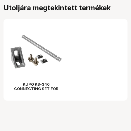
Utoljára megtekintett termékek
KUPO KS-340
CONNECTING SET FOR
HEADSET MOUNTING
BRACKET