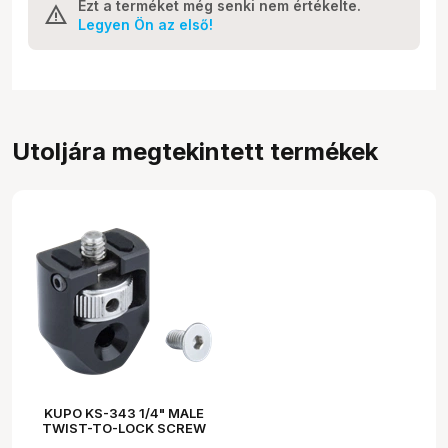
Ezt a terméket még senki nem értékelte.
Legyen Ön az első!
Utoljára megtekintett termékek
KUPO KS-343 1/4" MALE
TWIST-TO-LOCK SCREW
FOR ROCK`S ARM