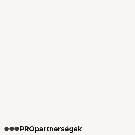
PRO
partnerségek