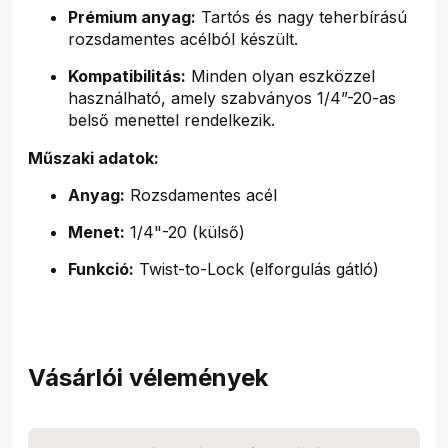
Prémium anyag:
Tartós és nagy teherbírású
rozsdamentes acélból készült.
Kompatibilitás:
Minden olyan eszközzel
használható, amely szabványos 1/4”-20-as
belső menettel rendelkezik.
Műszaki adatok:
Anyag:
Rozsdamentes acél
Menet:
1/4"-20 (külső)
Funkció:
Twist-to-Lock (elforgulás gátló)
Vásárlói vélemények