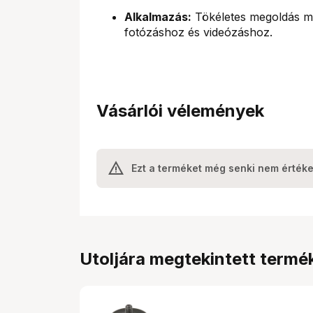
Alkalmazás:
Tökéletes megoldás ma
fotózáshoz és videózáshoz.
Vásárlói vélemények
Ezt a terméket még senki nem értéke
Utoljára megtekintett termé