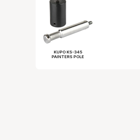
KUPO KS-345
PAINTERS POLE
ADAPTER