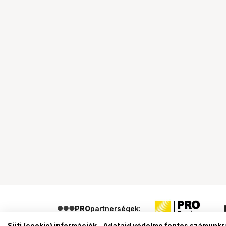
PRO
partnerségek: