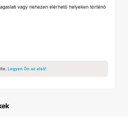
gaslati vagy nehezen elérhető helyeken történő
lte.
Legyen Ön az első!
kek