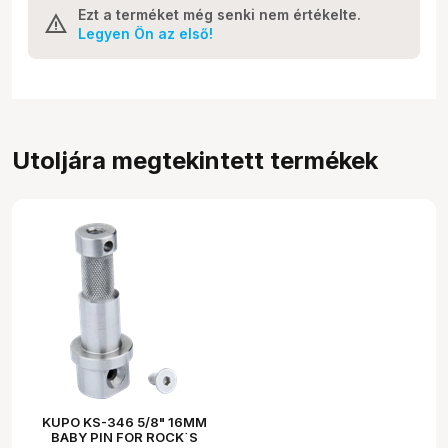
Ezt a terméket még senki nem értékelte.
Legyen Ön az első!
Utoljára megtekintett termékek
KUPO KS-346 5/8" 16MM
BABY PIN FOR ROCK`S