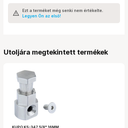
Ezt a terméket még senki nem értékelte.
Legyen Ön az első!
Utoljára megtekintett termékek
KUPO KS-347 5/8" 16MM