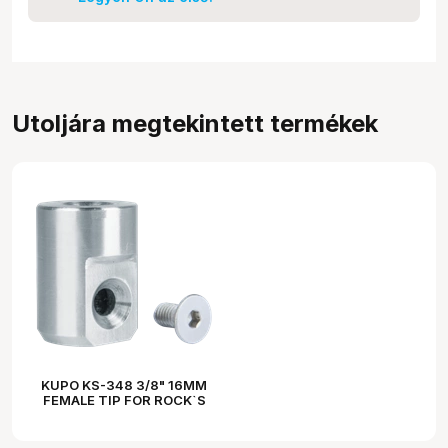
Utoljára megtekintett termékek
KUPO KS-348 3/8" 16MM
FEMALE TIP FOR ROCK`S
ARM