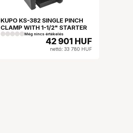
KUPO KS-382 SINGLE PINCH
CLAMP WITH 1-1/2" STARTER
Még nincs értékelés
42 901
HUF
nettó: 33 780 HUF