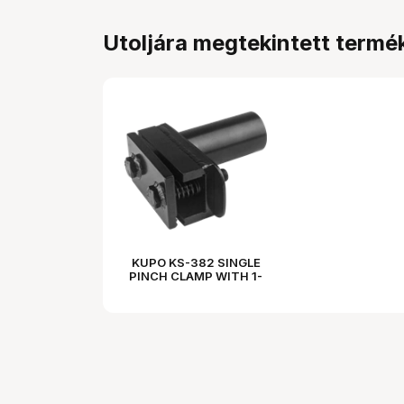
Utoljára megtekintett termé
KUPO KS-382 SINGLE
PINCH CLAMP WITH 1-
1/2" STARTER