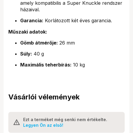
amely kompatibilis a Super Knuckle rendszer
házaival.
Garancia:
Korlátozott két éves garancia.
Műszaki adatok:
Gömb átmérője:
26 mm
Súly:
40 g
Maximális teherbírás:
10 kg
Vásárlói vélemények
Ezt a terméket még senki nem értékelte.
Legyen Ön az első!