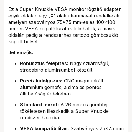
Ez a Super Knuckle VESA monitorrögzítő adapter
egyik oldalán egy „X” alakú karimával rendelkezik,
amelyen szabványos 75x75 mm-es és 100x100
mm-es VESA rögzítőfuratok találhatók, a másik
oldalán pedig a rendszerhez tartozó gömbcsukló
kapott helyet.
Jellemzők:
Robusztus felépítés:
Nagy szilárdságú,
strapabíró alumíniumból készült.
Precíz kidolgozás:
CNC megmunkált
alumínium gömbfej a sima és pontos
állíthatóság érdekében.
Standard méret:
A 26 mm-es gömbfej
tökéletesen illeszkedik a Super Knuckle
rendszer házaiba.
VESA kompatibilitás:
Szabványos 75x75 mm