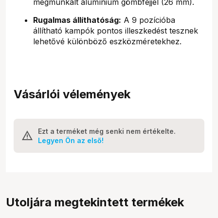
megmunkált alumínium gömbfejjel (26 mm).
Rugalmas állíthatóság:
A 9 pozícióba
állítható kampók pontos illeszkedést tesznek
lehetővé különböző eszközméretekhez.
Vásárlói vélemények
Ezt a terméket még senki nem értékelte.
Legyen Ön az első!
Utoljára megtekintett termékek