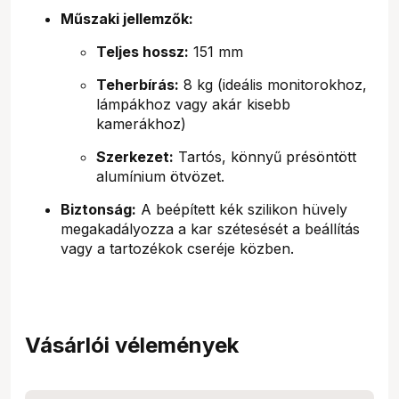
Műszaki jellemzők:
Teljes hossz:
151 mm
Teherbírás:
8 kg (ideális monitorokhoz,
lámpákhoz vagy akár kisebb
kamerákhoz)
Szerkezet:
Tartós, könnyű présöntött
alumínium ötvözet.
Biztonság:
A beépített kék szilikon hüvely
megakadályozza a kar szétesését a beállítás
vagy a tartozékok cseréje közben.
Vásárlói vélemények