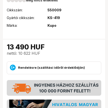
Még nincs értékelés
Cikkszám:
550009
Gyártói cikkszám:
KS-419
Márka:
Kupo
13 490
HUF
nettó: 10 622 HUF
Rendelésre (szállítási időről érdeklődjön)