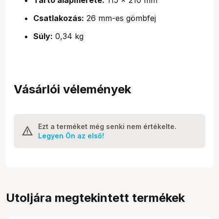
Csatlakozás:
26 mm-es gömbfej
Súly:
0,34 kg
Vásárlói vélemények
Ezt a terméket még senki nem értékelte.
Legyen Ön az első!
Utoljára megtekintett termékek