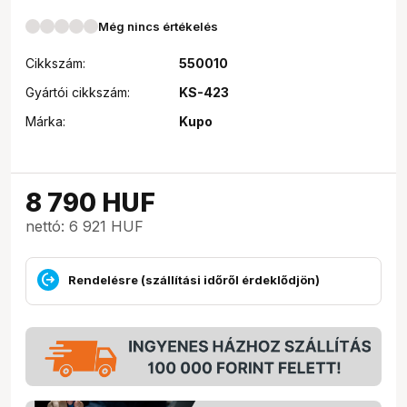
Még nincs értékelés
Cikkszám:
550010
Gyártói cikkszám:
KS-423
Márka:
Kupo
8 790
HUF
nettó: 6 921 HUF
Rendelésre (szállítási időről érdeklődjön)