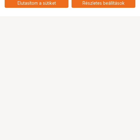
Elutasítom a sütiket
Részletes beállítások
nettó: 6 921 HUF
61MM)
Ugrás az oldal tetejére
Segítség a vásárláshoz
Fizetési lehetőségek
Szállítással kapcsolatos részletek
Reklamáció és termékvisszaküldés
Fogyasztói elállás
Adattörlő kódok
Cofidis Express áruhitel
Lízing lehetőségek
Ajándékutalvány
Gyakran Ismételt Kérdések