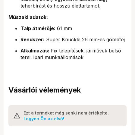
teherbírást és hosszú élettartamot.
Műszaki adatok:
Talp átmérője:
61 mm
Rendszer:
Super Knuckle 26 mm-es gömbfej
Alkalmazás:
Fix telepítések, járművek belső
terei, ipari munkaállomások
Vásárlói vélemények
Ezt a terméket még senki nem értékelte.
Legyen Ön az első!