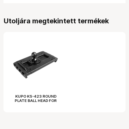
Utoljára megtekintett termékek
KUPO KS-423 ROUND
PLATE BALL HEAD FOR
DRILL/ CONNECT USE (DIA.
61MM)