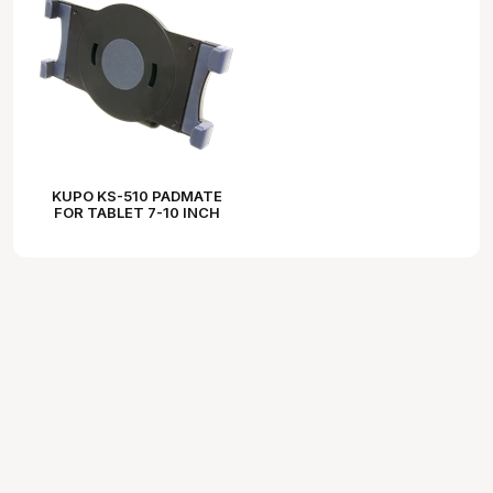
KUPO KS-510 PADMATE
FOR TABLET 7-10 INCH
DETACHABLE ARM W/
BABY RECEIVER