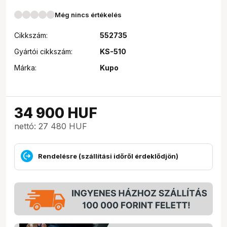
Még nincs értékelés
Cikkszám:
552735
Gyártói cikkszám:
KS-510
Márka:
Kupo
34 900
HUF
nettó: 27 480 HUF
Rendelésre (szállítási időről érdeklődjön)