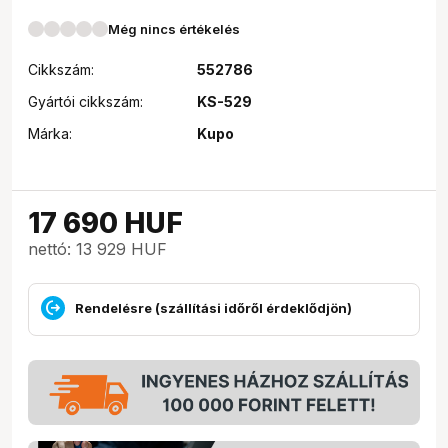
Még nincs értékelés
Cikkszám:
552786
Gyártói cikkszám:
KS-529
Márka:
Kupo
17 690
HUF
nettó: 13 929 HUF
Rendelésre (szállítási időről érdeklődjön)