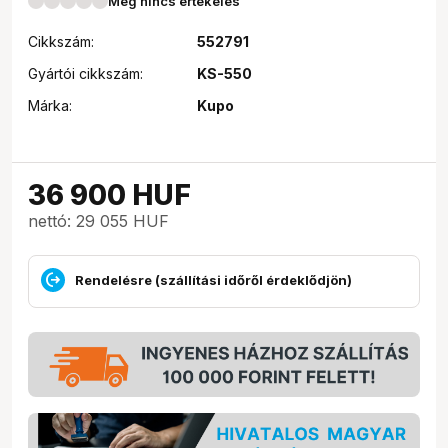
Még nincs értékelés
Cikkszám:
552791
Gyártói cikkszám:
KS-550
Márka:
Kupo
36 900
HUF
nettó: 29 055 HUF
Rendelésre (szállítási időről érdeklődjön)