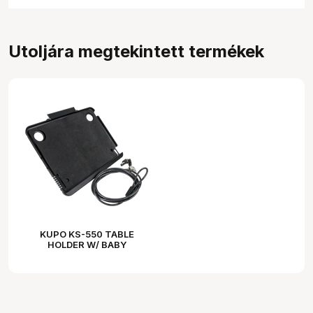
Utoljára megtekintett termékek
KUPO KS-550 TABLE
HOLDER W/ BABY
RECEIVER