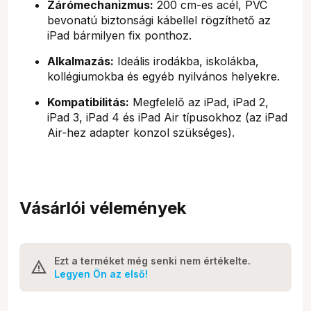
Zárómechanizmus:
200 cm-es acél, PVC
bevonatú biztonsági kábellel rögzíthető az
iPad bármilyen fix ponthoz.
Alkalmazás:
Ideális irodákba, iskolákba,
kollégiumokba és egyéb nyilvános helyekre.
Kompatibilitás:
Megfelelő az iPad, iPad 2,
iPad 3, iPad 4 és iPad Air típusokhoz (az iPad
Air-hez adapter konzol szükséges).
Vásárlói vélemények
Ezt a terméket még senki nem értékelte.
Legyen Ön az első!