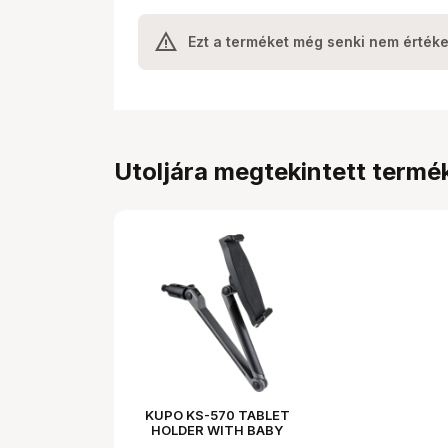
Ezt a terméket még senki nem értéke
Utoljára megtekintett termé
KUPO KS-570 TABLET
HOLDER WITH BABY
STUD