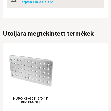
Legyen Ön az első!
Utoljára megtekintett termékek
KUPO KS-6011 6"X 11"
RECTANGLE
CHEESEPLATE
(ALUMINUM)