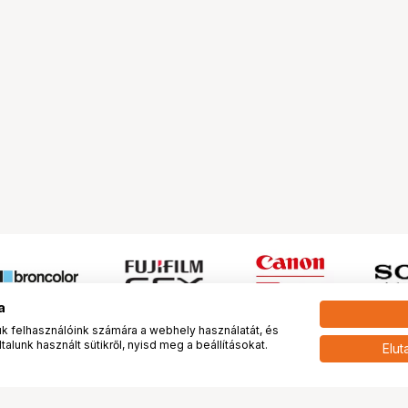
a
 felhasználóink számára a webhely használatát, és
alunk használt sütikről, nyisd meg a beállításokat.
Elut