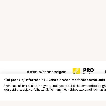
PRO
partnerségek:
Süti (cookie) információk - Adataid védelme fontos számunkr
Azért használunk sütiket, hogy eredményesebbé és kellemesebbé tegyük
igényeidre szabjuk a felhasználói élményt. Ha többet szeretnél tudni az ált