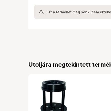
Ezt a terméket még senki nem értéke
Utoljára megtekintett termé