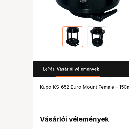
Leírás
Vásárlói vélemények
Kupo KS-652 Euro Mount Female – 150
Vásárlói vélemények