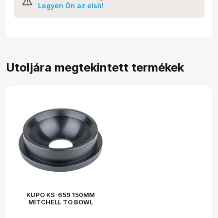
Legyen Ön az első!
Utoljára megtekintett termékek
KUPO KS-659 150MM
MITCHELL TO BOWL
ADAPTER