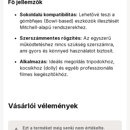
Fő jellemzők
Sokoldalú kompatibilitás:
Lehetővé teszi a
gömbfejes (Bowl-based) eszközök illesztését
Mitchell-alapú rendszerekhez.
Szerszámmentes rögzítés:
Az egyszerű
működtetéshez nincs szükség szerszámra,
ami gyors és könnyed használatot biztosít.
Alkalmazás:
Ideális megoldás tripodokhoz,
kocsikhoz (dolly) és egyéb professzionális
filmes kiegészítőkhöz.
Vásárlói vélemények
Ezt a terméket még senki nem értékelte.