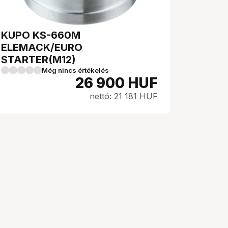
KUPO KS-660M
ELEMACK/EURO
STARTER(M12)
Még nincs értékelés
26 900
HUF
nettó: 21 181 HUF