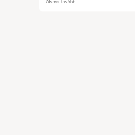
Olvass tovább
választék.