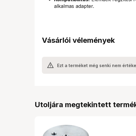
alkalmas adapter.
Vásárlói vélemények
Ezt a terméket még senki nem értéke
Utoljára megtekintett termé