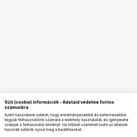
Süti (cookie) információk - Adataid védelme fontos
számunkra
Azért használunk sütiket, hogy eredményesebbé és kellemesebbé
tegyük felhasználóink számára a webhely használatát, és igényeidre
PRO
partnerségek
szabjuk a felhasználói élményt. Ha többet szeretnél tudni az általunk
használt sütikről, nyisd meg a beállításokat.