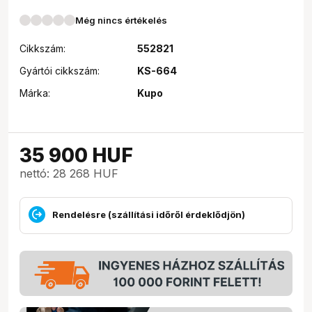
Még nincs értékelés
Cikkszám:
552821
Gyártói cikkszám:
KS-664
Márka:
Kupo
35 900
HUF
nettó: 28 268 HUF
Rendelésre (szállítási időről érdeklődjön)