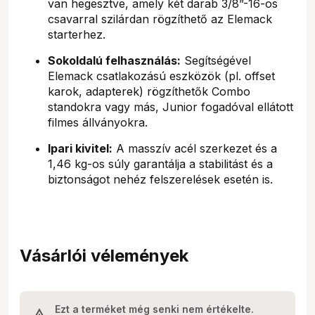
van hegesztve, amely két darab 3/8”-16-os
csavarral szilárdan rögzíthető az Elemack
starterhez.
Sokoldalú felhasználás:
Segítségével
Elemack csatlakozású eszközök (pl. offset
karok, adapterek) rögzíthetők Combo
standokra vagy más, Junior fogadóval ellátott
filmes állványokra.
Ipari kivitel:
A masszív acél szerkezet és a
1,46 kg-os súly garantálja a stabilitást és a
biztonságot nehéz felszerelések esetén is.
Vásárlói vélemények
Ezt a terméket még senki nem értékelte.