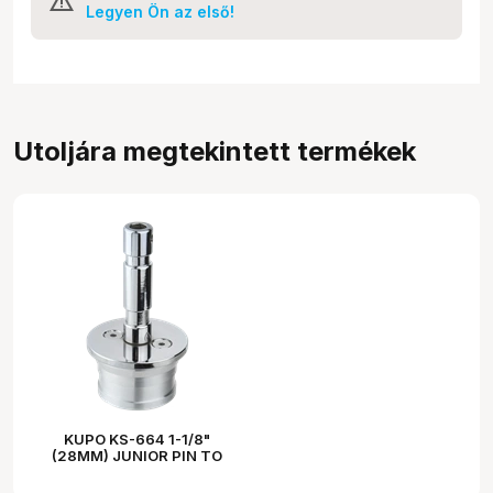
Legyen Ön az első!
Utoljára megtekintett termékek
KUPO KS-664 1-1/8"
(28MM) JUNIOR PIN TO
ELEMACK ADAPTER