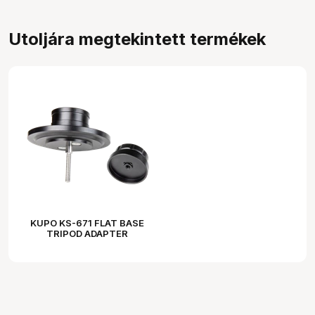
Utoljára megtekintett termékek
KUPO KS-671 FLAT BASE
TRIPOD ADAPTER
(150/100MM) W/ EURO
ADAPTER