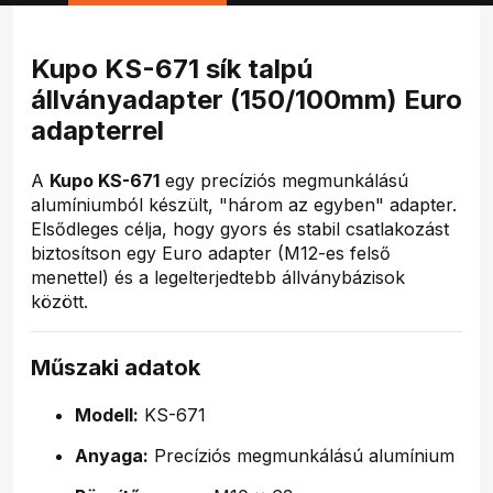
Kupo KS-671 sík talpú
állványadapter (150/100mm) Euro
adapterrel
A
Kupo KS-671
egy precíziós megmunkálású
alumíniumból készült, "három az egyben" adapter.
Elsődleges célja, hogy gyors és stabil csatlakozást
biztosítson egy Euro adapter (M12-es felső
menettel) és a legelterjedtebb állványbázisok
között.
Műszaki adatok
Modell:
KS-671
Anyaga:
Precíziós megmunkálású alumínium