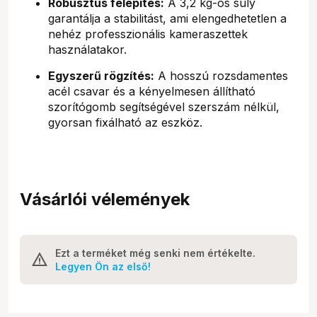
Robusztus felépítés:
A 3,2 kg-os súly
garantálja a stabilitást, ami elengedhetetlen a
nehéz professzionális kameraszettek
használatakor.
Egyszerű rögzítés:
A hosszú rozsdamentes
acél csavar és a kényelmesen állítható
szorítógomb segítségével szerszám nélkül,
gyorsan fixálható az eszköz.
Vásárlói vélemények
Ezt a terméket még senki nem értékelte.
Legyen Ön az első!