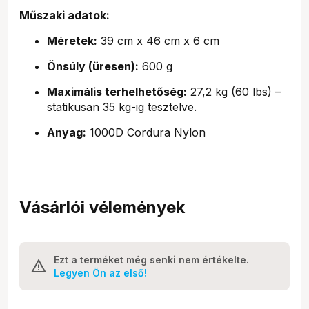
Műszaki adatok:
Méretek:
39 cm x 46 cm x 6 cm
Önsúly (üresen):
600 g
Maximális terhelhetőség:
27,2 kg (60 lbs) –
statikusan 35 kg-ig tesztelve.
Anyag:
1000D Cordura Nylon
Vásárlói vélemények
Ezt a terméket még senki nem értékelte.
Legyen Ön az első!