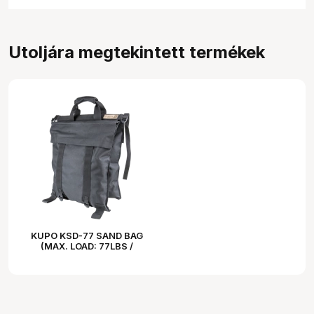
Utoljára megtekintett termékek
KUPO KSD-77 SAND BAG
(MAX. LOAD: 77LBS /
27.2KG)