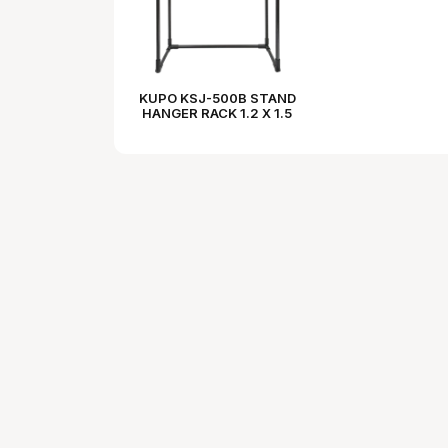
KUPO KSJ-500B STAND
HANGER RACK 1.2 X 1.5
METER