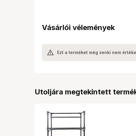
Vásárlói vélemények
Ezt a terméket még senki nem értéke
Utoljára megtekintett termé