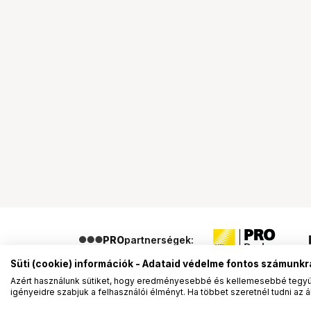
PRO
partnerségek:
Süti (cookie) információk - Adataid védelme fontos számunkr
Azért használunk sütiket, hogy eredményesebbé és kellemesebbé tegyük
igényeidre szabjuk a felhasználói élményt. Ha többet szeretnél tudni az ált