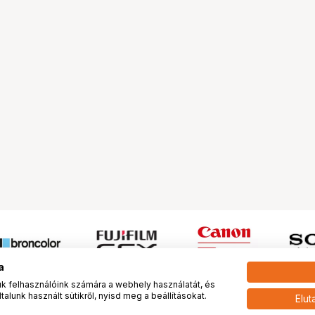
a
 felhasználóink számára a webhely használatát, és
alunk használt sütikről, nyisd meg a beállításokat.
Elut