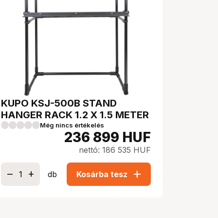
KUPO KSJ-500B STAND
HANGER RACK 1.2 X 1.5 METER
Még nincs értékelés
236 899
HUF
nettó: 186 535 HUF
add
db
Kosárba tesz