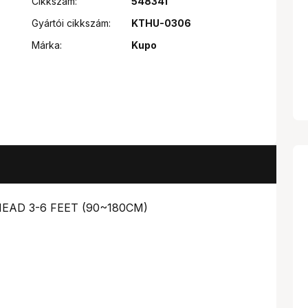
Cikkszám:
548341
Gyártói cikkszám:
KTHU-0306
Márka:
Kupo
EAD 3-6 FEET (90~180CM)