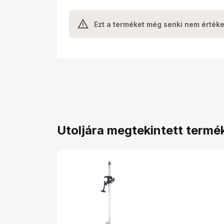
Ezt a terméket még senki nem értéke
Utoljára megtekintett termé