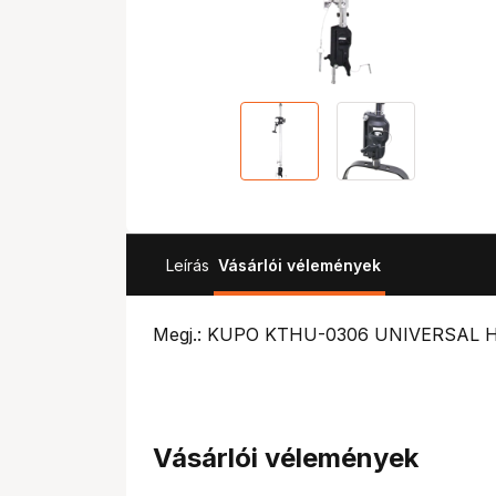
Leírás
Vásárlói vélemények
Megj.: KUPO KTHU-0306 UNIVERSAL H
Vásárlói vélemények