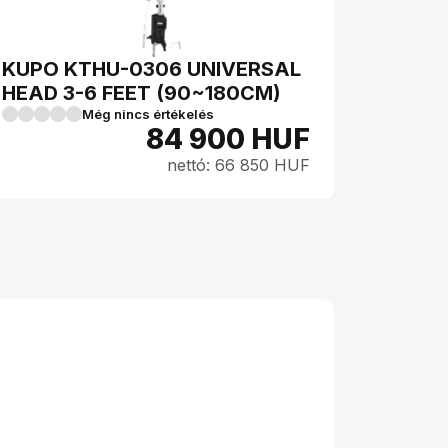
KUPO KTHU-0306 UNIVERSAL
HEAD 3-6 FEET (90~180CM)
Még nincs értékelés
84 900
HUF
nettó: 66 850 HUF