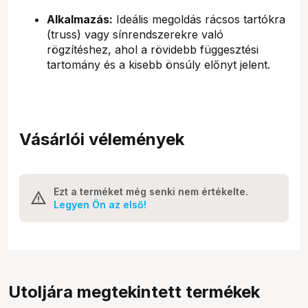
Alkalmazás:
Ideális megoldás rácsos tartókra
(truss) vagy sínrendszerekre való
rögzítéshez, ahol a rövidebb függesztési
tartomány és a kisebb önsúly előnyt jelent.
Vásárlói vélemények
Ezt a terméket még senki nem értékelte.
Legyen Ön az első!
Utoljára megtekintett termékek