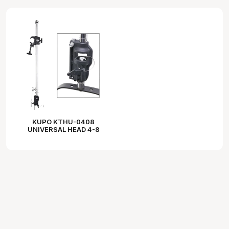
KUPO KTHU-0408
UNIVERSAL HEAD 4-8
FEET (120~240 CM)