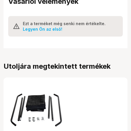
Vásárlói vélemények
Ezt a terméket még senki nem értékelte.
Legyen Ön az első!
Utoljára megtekintett termékek