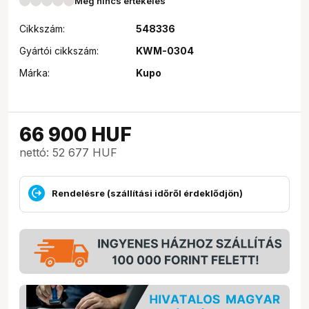
Még nincs értékelés
Cikkszám:
548336
Gyártói cikkszám:
KWM-0304
Márka:
Kupo
66 900
HUF
nettó: 52 677 HUF
Rendelésre (szállítási időről érdeklődjön)