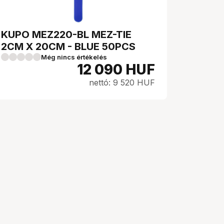
KUPO MEZ220-BL MEZ-TIE
2CM X 20CM - BLUE 50PCS
Még nincs értékelés
12 090
HUF
nettó: 9 520 HUF