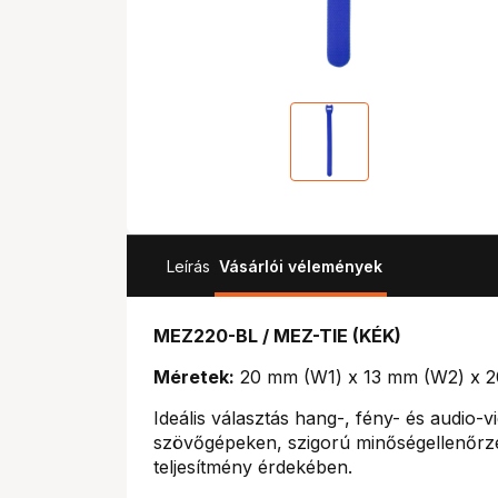
Leírás
Vásárlói vélemények
MEZ220-BL / MEZ-TIE (KÉK)
Méretek:
20 mm (W1) x 13 mm (W2) x 2
Ideális választás hang-, fény- és audio-
szövőgépeken, szigorú minőségellenőrzés
teljesítmény érdekében.