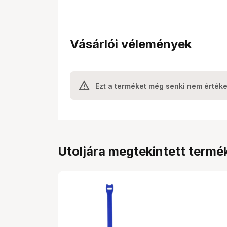
Vásárlói vélemények
Ezt a terméket még senki nem értéke
Utoljára megtekintett termé