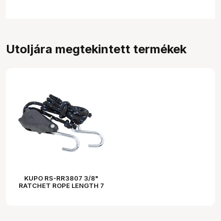
Utoljára megtekintett termékek
KUPO RS-RR3807 3/8"
RATCHET ROPE LENGTH 7
METER