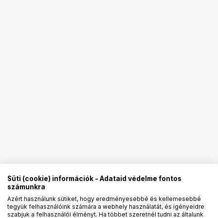
Süti (cookie) információk - Adataid védelme fontos
számunkra
Azért használunk sütiket, hogy eredményesebbé és kellemesebbé
tegyük felhasználóink számára a webhely használatát, és igényeidre
PRO
partnerségek
szabjuk a felhasználói élményt. Ha többet szeretnél tudni az általunk