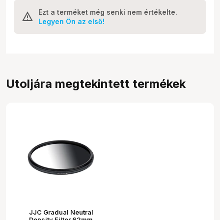
Ezt a terméket még senki nem értékelte.
Legyen Ön az első!
Utoljára megtekintett termékek
JJC Gradual Neutral
Density Filter 62mm