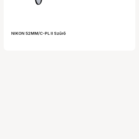
NIKON 52MM/C-PL II Szűrő