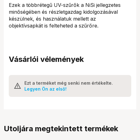
Ezek a többrétegű UV-szűrők a NiSi jellegzetes
minőségében és részletgazdag kidolgozásával
készülnek, és használatuk mellett az
objektívsapkát is felteheted a szűrőre.
Vásárlói vélemények
Ezt a terméket még senki nem értékelte.
Legyen Ön az első!
Utoljára megtekintett termékek