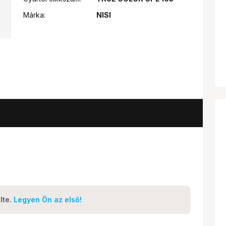
Márka:
NISI
lte.
Legyen Ön az első!