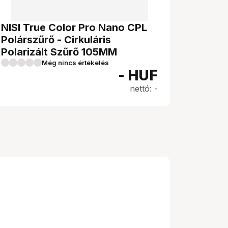
NISI True Color Pro Nano CPL
Polárszűrő - Cirkuláris
Polarizált Szűrő 105MM
Még nincs értékelés
-
HUF
nettó: -