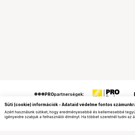
PRO
partnerségek:
Süti (cookie) információk - Adataid védelme fontos számunkr
Azért használunk sütiket, hogy eredményesebbé és kellemesebbé tegyük
igényeidre szabjuk a felhasználói élményt. Ha többet szeretnél tudni az ált