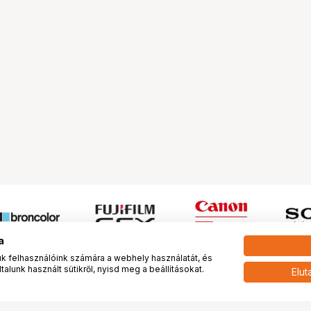
a
 felhasználóink számára a webhely használatát, és
alunk használt sütikről, nyisd meg a beállításokat.
Elut