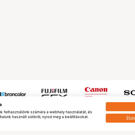
a
 felhasználóink számára a webhely használatát, és
alunk használt sütikről, nyisd meg a beállításokat.
Elut