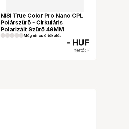
NISI True Color Pro Nano CPL
Polárszűrő - Cirkuláris
Polarizált Szűrő 49MM
Még nincs értékelés
-
HUF
nettó: -