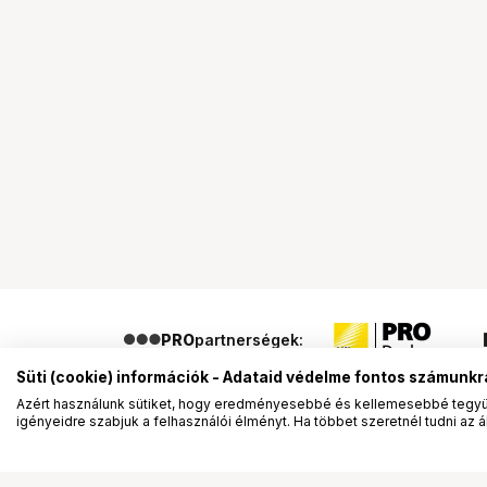
PRO
partnerségek:
Süti (cookie) információk - Adataid védelme fontos számunkr
Azért használunk sütiket, hogy eredményesebbé és kellemesebbé tegyük
igényeidre szabjuk a felhasználói élményt. Ha többet szeretnél tudni az ált