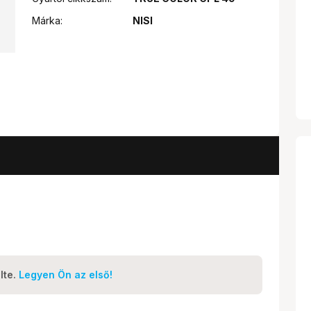
Márka:
NISI
lte.
Legyen Ön az első!