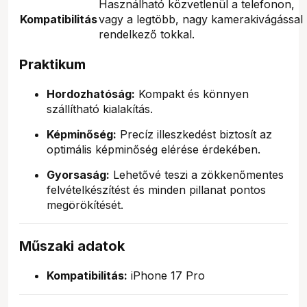
Használható közvetlenül a telefonon,
Kompatibilitás
vagy a legtöbb, nagy kamerakivágással
rendelkező tokkal.
Praktikum
Hordozhatóság:
Kompakt és könnyen
szállítható kialakítás.
Képminőség:
Precíz illeszkedést biztosít az
optimális képminőség elérése érdekében.
Gyorsaság:
Lehetővé teszi a zökkenőmentes
felvételkészítést és minden pillanat pontos
megörökítését.
Műszaki adatok
Kompatibilitás:
iPhone 17 Pro