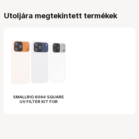
Utoljára megtekintett termékek
SMALLRIG 6064 SQUARE
UV FILTER KIT FOR
IPHONE 17 PRO (BLUE)