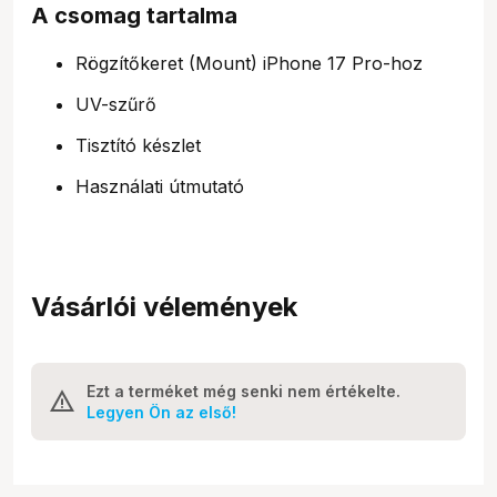
A csomag tartalma
Rögzítőkeret (Mount) iPhone 17 Pro-hoz
UV-szűrő
Tisztító készlet
Használati útmutató
Vásárlói vélemények
Ezt a terméket még senki nem értékelte.
Legyen Ön az első!