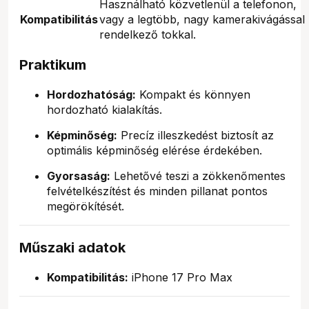
Használható közvetlenül a telefonon,
Kompatibilitás
vagy a legtöbb, nagy kamerakivágással
rendelkező tokkal.
Praktikum
Hordozhatóság:
Kompakt és könnyen
hordozható kialakítás.
Képminőség:
Precíz illeszkedést biztosít az
optimális képminőség elérése érdekében.
Gyorsaság:
Lehetővé teszi a zökkenőmentes
felvételkészítést és minden pillanat pontos
megörökítését.
Műszaki adatok
Kompatibilitás:
iPhone 17 Pro Max