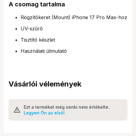
A csomag tartalma
Rögzítőkeret (Mount) iPhone 17 Pro Max-hoz
UV-szűrő
Tisztító készlet
Használati útmutató
Vásárlói vélemények
Ezt a terméket még senki nem értékelte.
Legyen Ön az első!