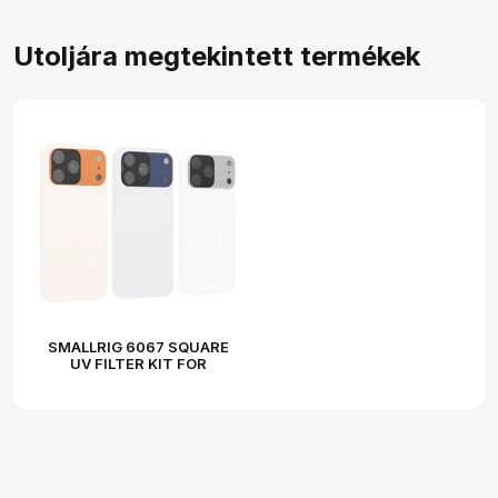
Utoljára megtekintett termékek
SMALLRIG 6067 SQUARE
UV FILTER KIT FOR
IPHONE 17 PRO MAX
(ORANGE)