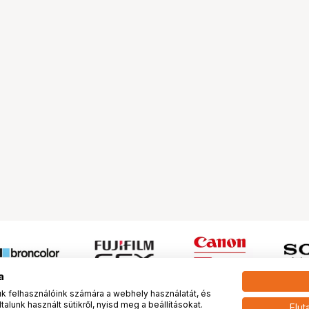
a
 felhasználóink számára a webhely használatát, és
alunk használt sütikről, nyisd meg a beállításokat.
Elut