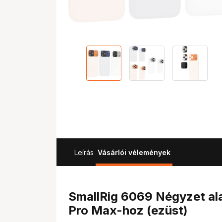
Leírás
Vásárlói vélemények
SmallRig 6069 Négyzet ala
Pro Max-hoz (ezüst)