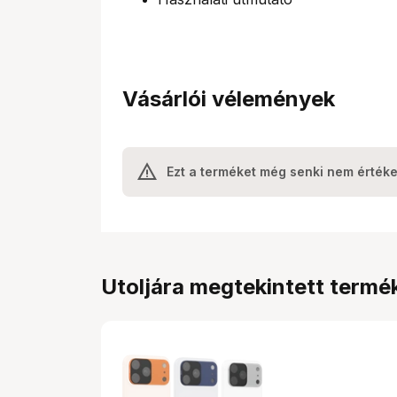
Vásárlói vélemények
Ezt a terméket még senki nem értéke
Utoljára megtekintett termé