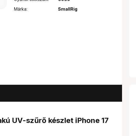
Márka:
SmallRig
kú UV-szűrő készlet iPhone 17