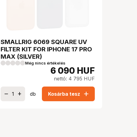
SMALLRIG 6069 SQUARE UV
FILTER KIT FOR IPHONE 17 PRO
MAX (SILVER)
Még nincs értékelés
6 090
HUF
nettó: 4 795 HUF
add
db
Kosárba tesz