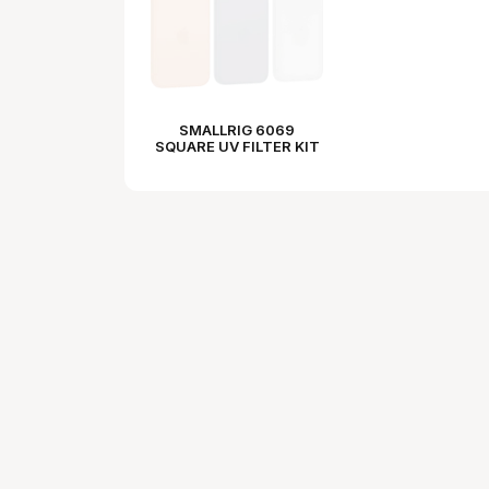
SMALLRIG 6069
SQUARE UV FILTER KIT
FOR IPHONE 17 PRO
MAX (SILVER)