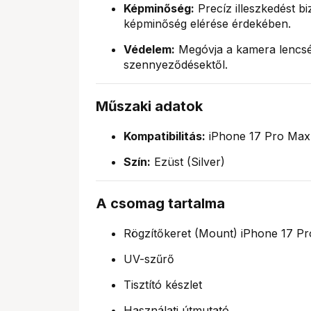
Képminőség:
Precíz illeszkedést biz
képminőség elérése érdekében.
Védelem:
Megóvja a kamera lencséi
szennyeződésektől.
Műszaki adatok
Kompatibilitás:
iPhone 17 Pro Max
Szín:
Ezüst (Silver)
A csomag tartalma
Rögzítőkeret (Mount) iPhone 17 P
UV-szűrő
Tisztító készlet
Használati útmutató