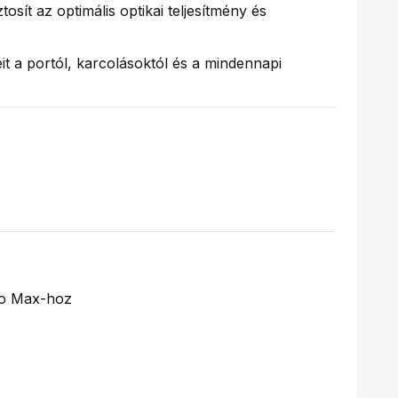
tosít az optimális optikai teljesítmény és
t a portól, karcolásoktól és a mindennapi
ro Max-hoz