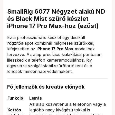
SmallRig 6077 Négyzet alakú ND
és Black Mist szűrő készlet
iPhone 17 Pro Max-hoz (ezüst)
Ez a professzionális készlet egy dedikált
rögzítőalapot kombinál mágneses szűrőkkel,
kifejezetten az
iPhone 17 Pro Max
modellhez
tervezve. Az alap precíziós kialakítása pontosan
illeszkedik a telefon kameramoduljához, így
egyszerre szolgál stabil szűrőtartóként és a
lencsék mindennapi védelmeként.
Fő jellemzők és kreatív előnyök
Funkció
Leírás
Az alap közvetlenül a telefonon vagy a
Kettős
legtöbb nagy kivágású tokkal is