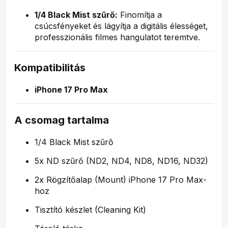
1/4 Black Mist szűrő:
Finomítja a
csúcsfényeket és lágyítja a digitális élességet,
professzionális filmes hangulatot teremtve.
Kompatibilitás
iPhone 17 Pro Max
A csomag tartalma
1/4 Black Mist szűrő
5x ND szűrő (ND2, ND4, ND8, ND16, ND32)
2x Rögzítőalap (Mount) iPhone 17 Pro Max-
hoz
Tisztító készlet (Cleaning Kit)