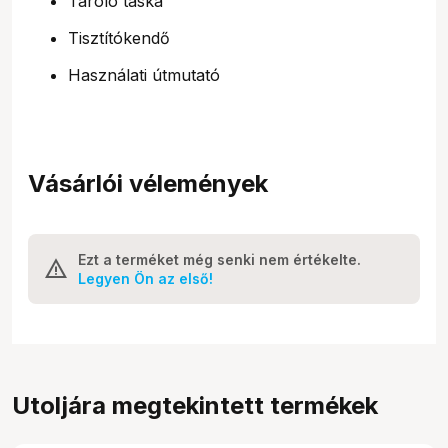
Tároló táska
Tisztítókendő
Használati útmutató
Vásárlói vélemények
Ezt a terméket még senki nem értékelte.
Legyen Ön az első!
Utoljára megtekintett termékek