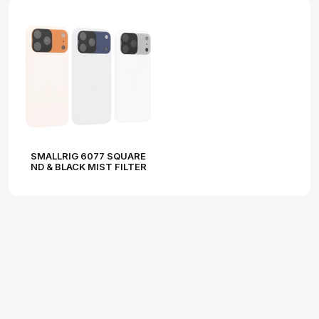
SMALLRIG 6077 SQUARE
ND & BLACK MIST FILTER
KIT FOR IPHONE 17 PRO
MAX (SILVER)