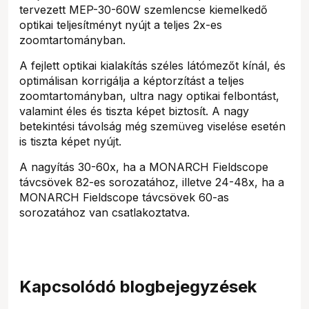
tervezett MEP-30-60W szemlencse kiemelkedő
optikai teljesítményt nyújt a teljes 2x-es
zoomtartományban.
A fejlett optikai kialakítás széles látómezőt kínál, és
optimálisan korrigálja a képtorzítást a teljes
zoomtartományban, ultra nagy optikai felbontást,
valamint éles és tiszta képet biztosít. A nagy
betekintési távolság még szemüveg viselése esetén
is tiszta képet nyújt.
A nagyítás 30-60x, ha a MONARCH Fieldscope
távcsövek 82-es sorozatához, illetve 24-48x, ha a
MONARCH Fieldscope távcsövek 60-as
sorozatához van csatlakoztatva.
Kapcsolódó blogbejegyzések