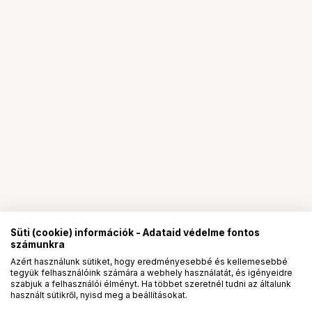
Süti (cookie) információk - Adataid védelme fontos
számunkra
Azért használunk sütiket, hogy eredményesebbé és kellemesebbé
tegyük felhasználóink számára a webhely használatát, és igényeidre
PRO
partnerségek
szabjuk a felhasználói élményt. Ha többet szeretnél tudni az általunk
használt sütikről, nyisd meg a beállításokat.