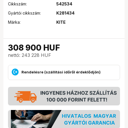
Cikkszám:
542534
Gyártói cikkszám:
K281434
Márka:
KITE
308 900
HUF
nettó: 243 228 HUF
Rendelésre (szállítási időről érdeklődjön)