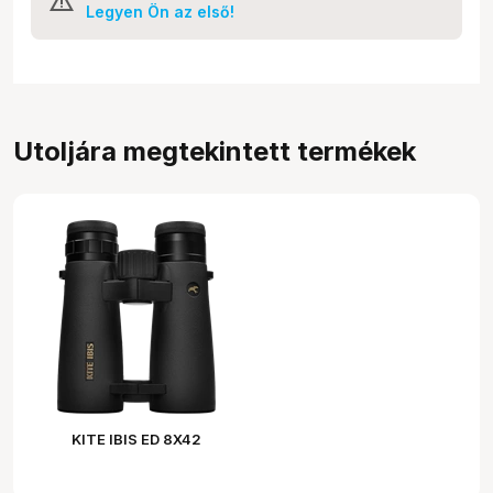
Legyen Ön az első!
Utoljára megtekintett termékek
KITE IBIS ED 8X42