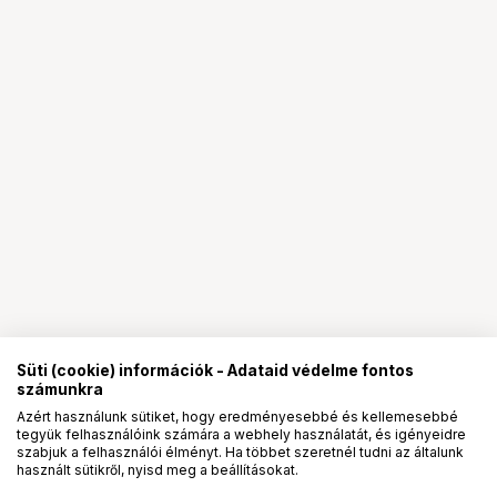
Süti (cookie) információk - Adataid védelme fontos
számunkra
Azért használunk sütiket, hogy eredményesebbé és kellemesebbé
tegyük felhasználóink számára a webhely használatát, és igényeidre
PRO
partnerségek
szabjuk a felhasználói élményt. Ha többet szeretnél tudni az általunk
használt sütikről, nyisd meg a beállításokat.