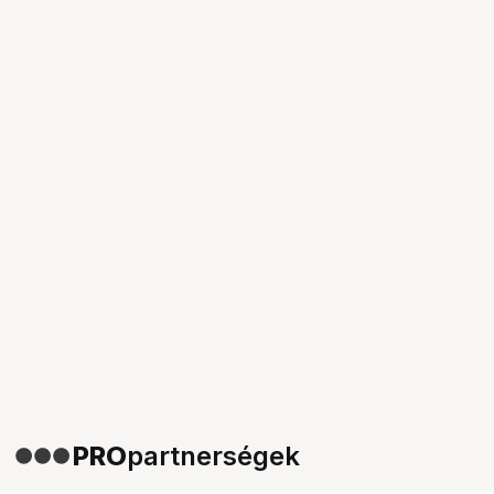
PRO
partnerségek