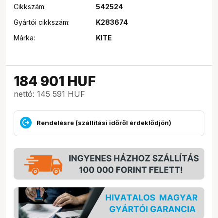
Cikkszám:
542524
Gyártói cikkszám:
K283674
Márka:
KITE
184 901
HUF
nettó: 145 591 HUF
Rendelésre (szállítási időről érdeklődjön)