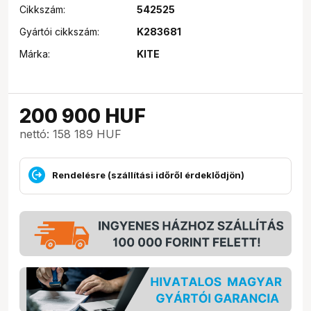
Cikkszám:
542525
Gyártói cikkszám:
K283681
Márka:
KITE
200 900
HUF
nettó: 158 189 HUF
Rendelésre (szállítási időről érdeklődjön)