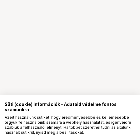
Süti (cookie) információk - Adataid védelme fontos
számunkra
Azért használunk sütiket, hogy eredményesebbé és kellemesebbé
tegyük felhasználóink számára a webhely használatát, és igényeidre
PRO
partnerségek
szabjuk a felhasználói élményt. Ha többet szeretnél tudni az általunk
használt sütikről, nyisd meg a beállításokat.