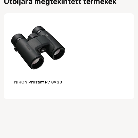
Utoljára megtekintett termékek
NIKON Prostaff P7 8x30