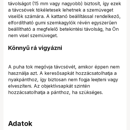
távolságot (15 mm vagy nagyobb) biztosít, így ezek
a távcsövek tökéletesek lehetnek a szemüveget
viselők számára. A kattanó beállítással rendelkező,
elfordítható gumi szemkagylók révén egyszerűen
beállítható a megfelelő betekintési távolság, ha Ön
nem visel szemüveget.
Könnyű rá vigyázni
A puha tok megóvja távcsövét, amikor éppen nem
használja azt. A keresősapkát hozzácsatolhatja a
nyakpánthoz, így biztosan nem fogja leejteni vagy
elveszíteni. Az objektívsapkát szintén
hozzácsatolhatja a pánthoz, ha szükséges.
Adatok