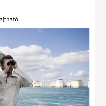
ajtható