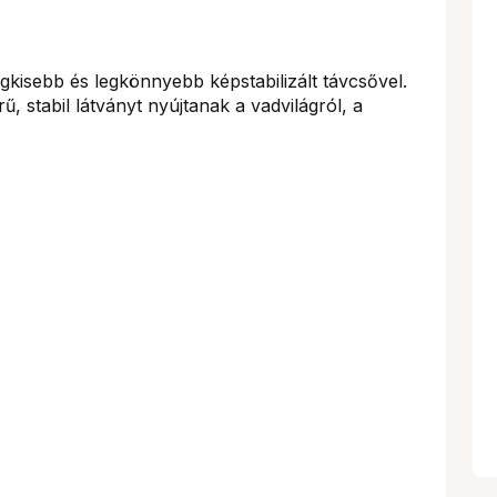
gkisebb és legkönnyebb képstabilizált távcsővel.
 stabil látványt nyújtanak a vadvilágról, a