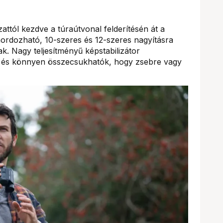
attól kezdve a túraútvonal felderítésén át a
ordozható, 10-szeres és 12-szeres nagyításra
ak. Nagy teljesítményű képstabilizátor
l, és könnyen összecsukhatók, hogy zsebre vagy