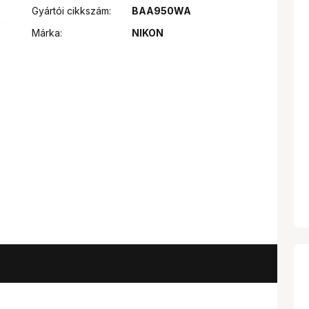
Gyártói cikkszám:
BAA950WA
Márka:
NIKON