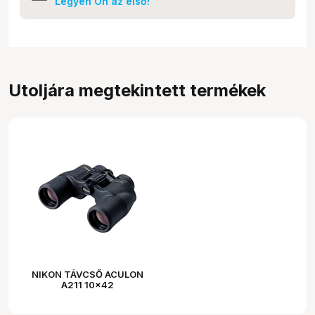
Legyen Ön az első!
Utoljára megtekintett termékek
NIKON TÁVCSŐ ACULON
A211 10x42